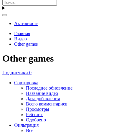
Активность
Главная
Видео
Other games
Other games
Подписчики
0
Сортировка
Последнее обновление
Название видео
Дата добавления
Всего комментариев
Просмотры
Рейтинг
Одобрено
Фильтрация
Все