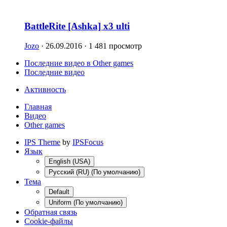
BattleRite [Ashka] x3 ulti
Jozo
· 26.09.2016 · 1 481 просмотр
Последние видео в Other games
Последние видео
Активность
Главная
Видео
Other games
IPS Theme
by
IPSFocus
Язык
English (USA)
Русский (RU) (По умолчанию)
Тема
Default
Uniform (По умолчанию)
Обратная связь
Cookie-файлы